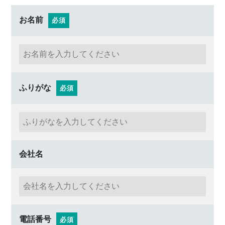
お名前
必須
ふりがな
必須
会社名
電話番号
必須